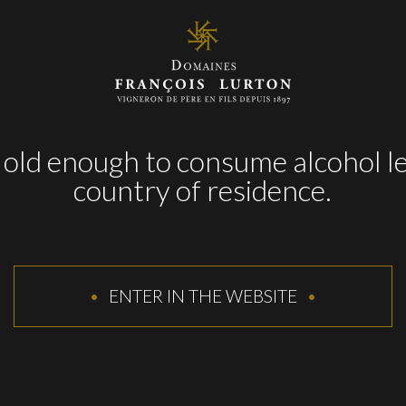
ambiental que exponga los retos específicos de nue
old enough to consume alcohol le
country of residence.
ENTER IN THE WEBSITE