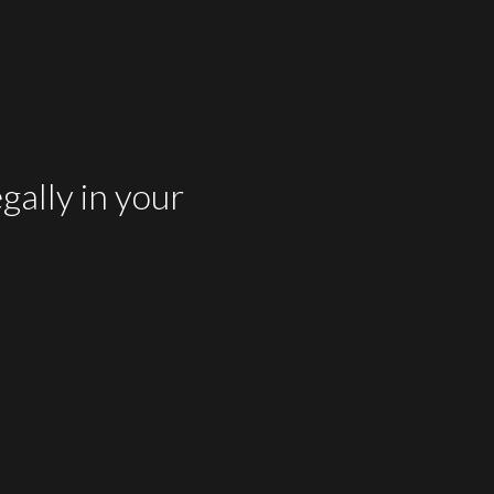
stra empresa para ayudar a reducir
gally in your