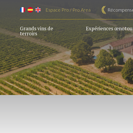
Espace Pro / Pro Area
Récompens
Grands vins de
Expériences œnotour
terroirs