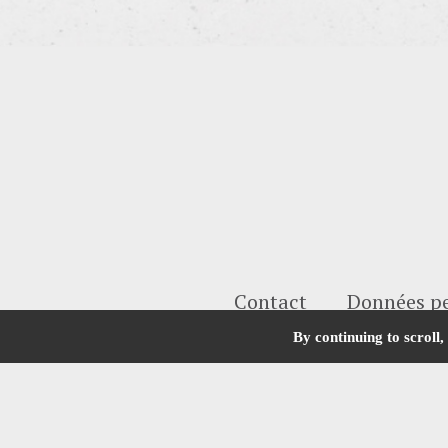
Contact
Données pe
By continuing to scroll,
L'ABUS D'ALCOOL E