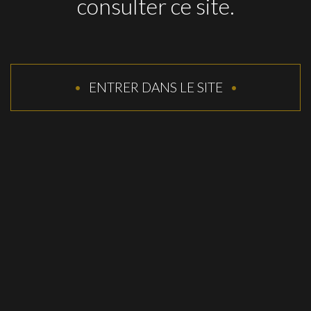
consulter ce site.
ENTRER DANS LE SITE