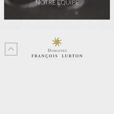
NOTRE ÉQUIPE
Contact
Données personnelles
Mentions Légales