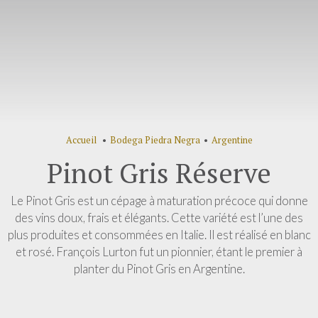
Accueil
•
Bodega Piedra Negra
•
Argentine
Pinot Gris Réserve
Le Pinot Gris est un cépage à maturation précoce qui donne
des vins doux, frais et élégants. Cette variété est l’une des
plus produites et consommées en Italie. Il est réalisé en blanc
et rosé. François Lurton fut un pionnier, étant le premier à
planter du Pinot Gris en Argentine.