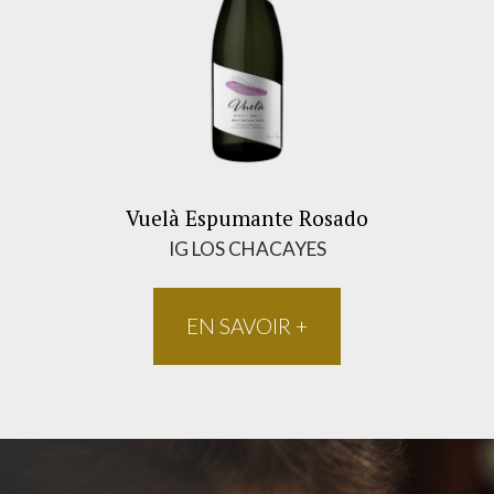
Vuelà Espumante Rosado
IG LOS CHACAYES
EN SAVOIR +