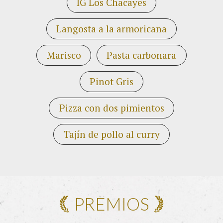
IG Los Chacayes
Langosta a la armoricana
Marisco
Pasta carbonara
Pinot Gris
Pizza con dos pimientos
Tajín de pollo al curry
PREMIOS