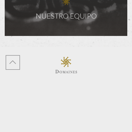
NUESTRO EQUIPO
Contact
Datos personales
Aviso legal