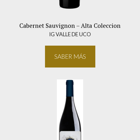
Cabernet Sauvignon – Alta Coleccion
IG VALLE DE UCO
SABER MÁS