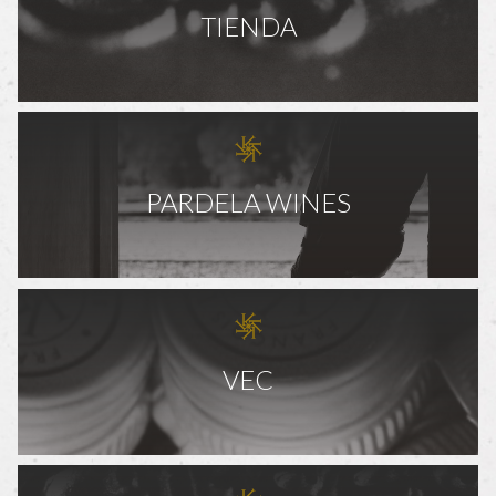
TIENDA
PARDELA WINES
VEC