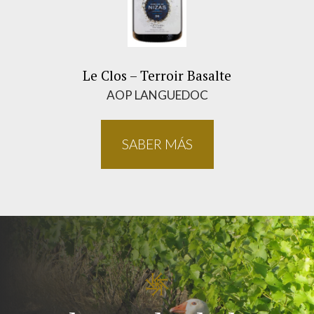
Le Clos – Terroir Basalte
AOP LANGUEDOC
SABER MÁS