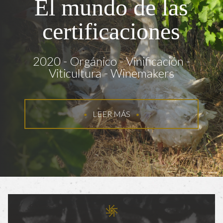
El mundo de las
certificaciones
2020
Orgánico
Vinificación
Viticultura
Winemakers
LEER MÁS